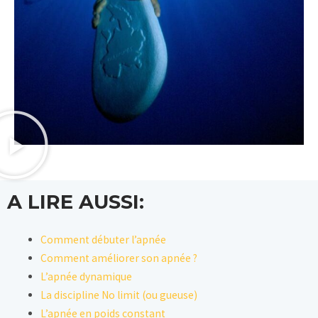
A LIRE AUSSI:
Comment débuter l’apnée
Comment améliorer son apnée ?
L’apnée dynamique
La discipline No limit (ou gueuse)
L’apnée en poids constant