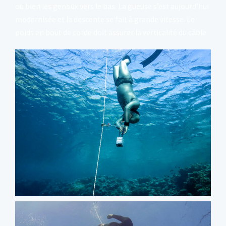
ou bien les genoux vers le bas. La gueuse s’est aujourd’hui
modernisée et la descente se fait à grande vitesse. Le
poids en bout de corde doit assurer la verticalité du câble.