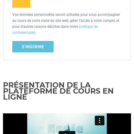
Vos données personnelles seront utilisées pour vous accompagner
au cours de votre visite du site web, gérer l’accès à votre compte, et
pour d’autres raisons décrites dans notre
politique de
confidentialité
.
S’INSCRIRE
PRÉSENTATION DE LA
PLATEFORME DE COURS EN
LIGNE