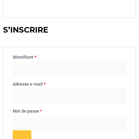
S’INSCRIRE
Identifiant
*
Adresse e-mail
*
Mot de passe
*