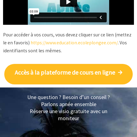
Pour accéder à vos cours, vous devez cliquer sur ce lien (mettez
le en favoris)
https://www.education.ecoleplongee.com/
. Vos
identifiants sont les mêmes.
Accès à la plateforme de cours en ligne
Une question ? Besoin d’un conseil ?
Parlons apnée ensemble
Réserve une visio gratuite avec un
moniteur