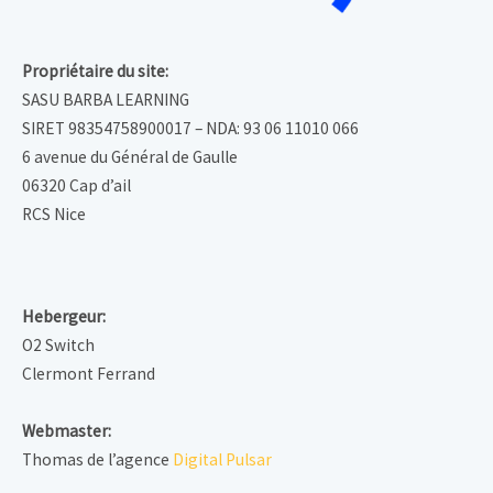
Propriétaire du site:
SASU BARBA LEARNING
SIRET 98354758900017 – NDA: 93 06 11010 066
6 avenue du Général de Gaulle
06320 Cap d’ail
RCS Nice
Hebergeur:
O2 Switch
Clermont Ferrand
Webmaster:
Thomas de l’agence
Digital Pulsar