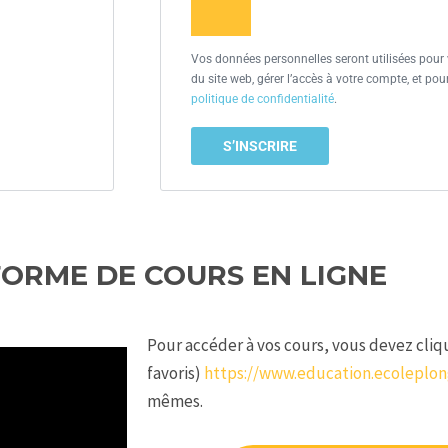
Vos données personnelles seront utilisées pour
du site web, gérer l’accès à votre compte, et pou
politique de confidentialité
.
S’INSCRIRE
FORME DE COURS EN LIGNE
Pour accéder à vos cours, vous devez cliqu
favoris)
https://www.education.ecoleplo
mêmes.