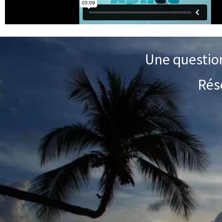
Une question
Rés