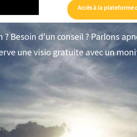
Accès à la plateforme d
 ? Besoin d’un conseil ? Parlons a
erve une visio gratuite avec un moni