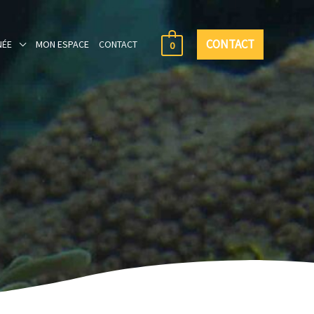
CONTACT
NÉE
MON ESPACE
CONTACT
0