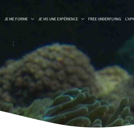
L
JE ME FORME
JE VIS UNE EXPÉRIENCE
FREE UNDERFLYING
L’AP