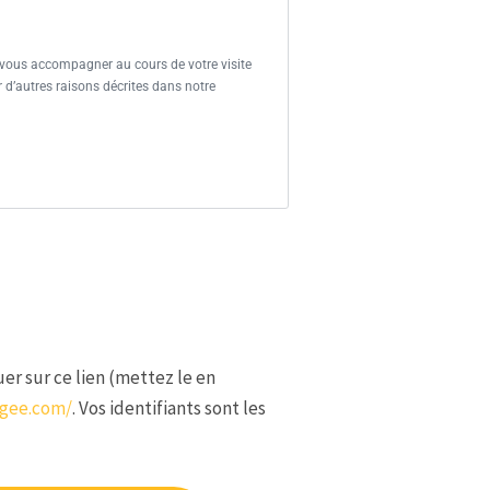
 vous accompagner au cours de votre visite
r d’autres raisons décrites dans notre
er sur ce lien (mettez le en
ngee.com/
. Vos identifiants sont les