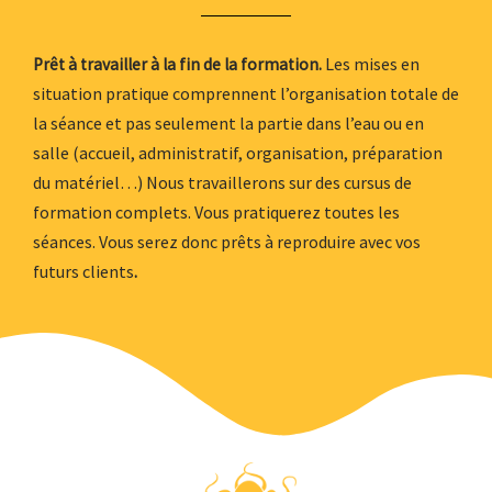
Les mises en
Prêt à travailler à la fin de la formation.
situation pratique comprennent l’organisation totale de
la séance et pas seulement la partie dans l’eau ou en
salle (accueil, administratif, organisation, préparation
du matériel…) Nous travaillerons sur des cursus de
formation complets. Vous pratiquerez toutes les
séances. Vous serez donc prêts à reproduire avec vos
futurs clients
.