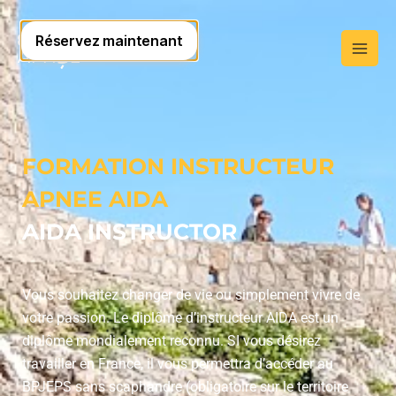
FORMATION INSTRUCTEUR
APNEE AIDA
AIDA INSTRUCTOR
Vous souhaitez changer de vie ou simplement vivre de
votre passion. Le diplôme d’instructeur AIDA est un
diplôme mondialement reconnu. SI vous désirez
travailler en France, il vous permettra d’accéder au
BPJEPS sans scaphandre (obligatoire sur le territoire