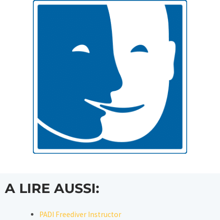
A LIRE AUSSI:
PADI Freediver Instructor