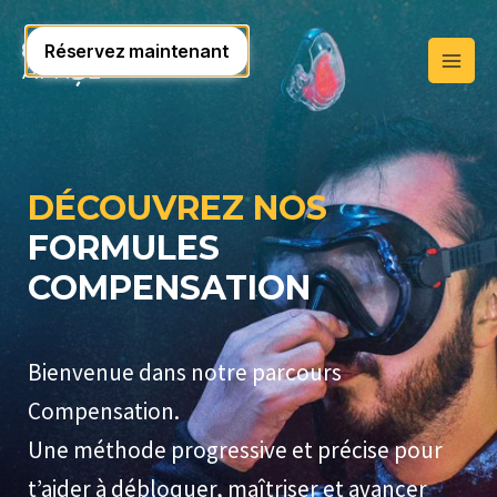
DÉCOUVREZ NOS
FORMULES
COMPENSATION
Bienvenue dans notre parcours
Compensation.
Une méthode progressive et précise pour
t’aider à débloquer, maîtriser et avancer