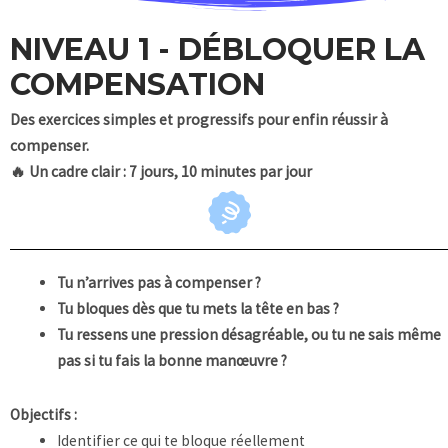
NIVEAU 1 - DÉBLOQUER LA
COMPENSATION
Des exercices simples et progressifs pour enfin réussir à
compenser.
🔥 Un cadre clair : 7 jours, 10 minutes par jour
Tu n’arrives pas à compenser ?
Tu bloques dès que tu mets la tête en bas ?
Tu ressens une pression désagréable, ou tu ne sais même
pas si tu fais la bonne manœuvre ?
Objectifs :
Identifier ce qui te bloque réellement