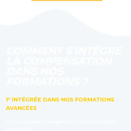
COMMENT S’INTÈGRE
LA COMPENSATION
DANS NOS
FORMATIONS ?
1° INTÉGRÉE DANS NOS FORMATIONS
AVANCÉES
Chez École Apnée, la compensation ne constitue pas un
module isolé.