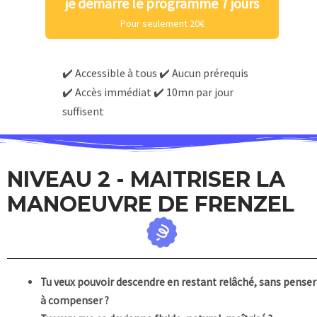
je démarre le programme 7 jours
Pour seulement 20€
✔️ Accessible à tous ✔️ Aucun prérequis
✔️ Accès immédiat ✔️ 10mn par jour
suffisent
NIVEAU 2 - MAITRISER LA
MANOEUVRE DE FRENZEL
Tu veux pouvoir descendre en restant relâché, sans penser
à compenser ?