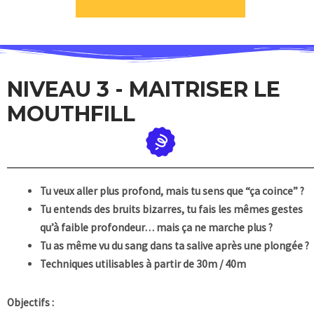
NIVEAU 3 - MAITRISER LE
MOUTHFILL
Tu veux aller plus profond, mais tu sens que “ça coince” ?
Tu entends des bruits bizarres,
tu fais les mêmes gestes
qu’à faible profondeur… mais ça ne marche plus ?
Tu as même vu du sang dans ta salive après une plongée ?
Techniques utilisables à partir de 30m / 40m
Objectifs :