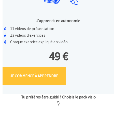
J’apprends en autonomie
11 vidéos de présentation
13 vidéos d'exercices
Chaque exercice expliqué en vidéo
49 €
JE COMMENCE À APPRENDRE
Tu préfères être guidé ? Choisis le pack visio
👇