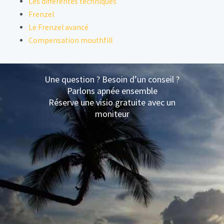
Les différentes techniques
Frenzel
Le Frenzel avancé
Compensation mouthfill
Une question ? Besoin d’un conseil ?
Parlons apnée ensemble
Réserve une visio gratuite avec un
moniteur