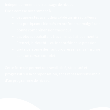
indépendamment d’un passage de niveau.
Elle s’adresse notamment à :
des apnéistes ayant déjà validé un niveau ailleurs
des pratiquants bloqués en profondeur malgré une
bonne compréhension théorique
des élèves souhaitant travailler spécifiquement la
Frenzel, le Mouthfill ou le contrôle de la pression
toute personne désirant progresser sans s’inscrire
dans un cursus complet
Cette formule permet un travail ciblé, structuré et
progressif sur la compensation, sans repasser l’ensemble
d’un programme de niveau.