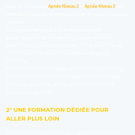
Dans les formations
Apnée Niveau 2
et
Apnée Niveau 3
, les
modules dédiés à la compensation sont inclus dans le cursus
complet.
Chaque élève bénéficie d’un accès aux supports
pédagogiques en ligne (vidéos explicatives, exercices
détaillés et progression structurée), afin de consolider sa
compréhension et d’ancrer durablement les gestes
techniques.
Notre objectif est de proposer des formations complètes,
associant pratique encadrée et ressources pédagogiques
accessibles à distance, pour garantir une progression
cohérente et sécurisée.
2° UNE FORMATION DÉDIÉE POUR
ALLER PLUS LOIN
La formation Compensation peut également être suivie